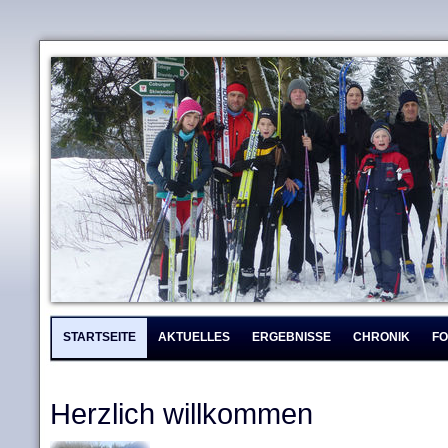
STARTSEITE
AKTUELLES
ERGEBNISSE
CHRONIK
F
Herzlich willkommen