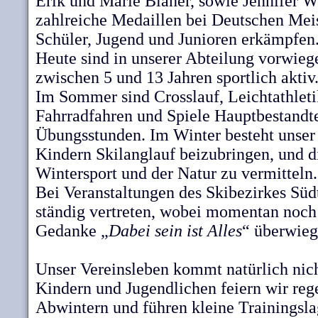
Erik und Marie Blaner, sowie Jennifer W
zahlreiche Medaillen bei Deutschen Meis
Schüler, Jugend und Junioren erkämpfen
Heute sind in unserer Abteilung vorwie
zwischen 5 und 13 Jahren sportlich aktiv
Im Sommer sind Crosslauf, Leichtathletik
Fahrradfahren und Spiele Hauptbestandte
Übungsstunden. Im Winter besteht unser 
Kindern Skilanglauf beizubringen, und 
Wintersport und der Natur zu vermitteln.
Bei Veranstaltungen des Skibezirkes Süd
ständig vertreten, wobei momentan noc
Gedanke „
Dabei sein ist Alles
“ überwieg
Unser Vereinsleben kommt natürlich nich
Kindern und Jugendlichen feiern wir re
Abwintern und führen kleine Trainingsla