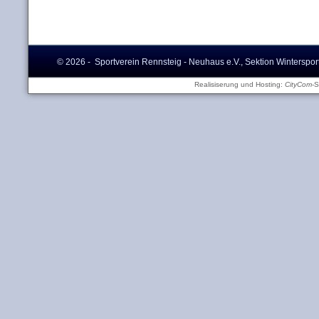
© 2026 - Sportverein Rennsteig - Neuhaus e.V., Sektion Winterspor
Realisiserung und Hosting:
CityCom
-