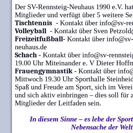
Der SV-Rennsteig-Neuhaus 1990 e.V. hat
Mitglieder und verfügt über 5 weitere Se
Tischtennis
- Kontakt über info@sv-re
Volleyball
- Kontakt über Sven Petzol
Freizeitfußball
- Kontakt über info@sv-
neuhaus.de
Schach
- Kontakt über info@sv-rennstei
19.00 Uhr Miteinander e. V Dieter Hoff
Frauengymnastik
- Kontakt über info@
Mittwoch 19.30 Uhr Sporthalle Steinheid
Spaß und Freude am Sport, sich im Verei
und sich aktiv einbringen – dies soll für 
Mitglieder der Leitfaden sein.
In diesem Sinne – es lebe der Sport
Nebensache der Welt